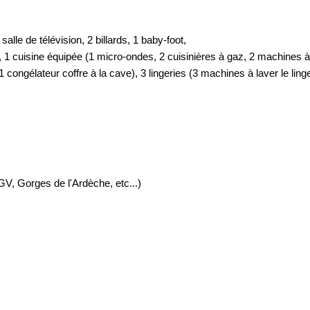
alle de télévision, 2 billards, 1 baby-foot,
 cuisine équipée (1 micro-ondes, 2 cuisinières à gaz, 2 machines à la
 congélateur coffre à la cave), 3 lingeries (3 machines à laver le linge
V, Gorges de l'Ardèche, etc...)