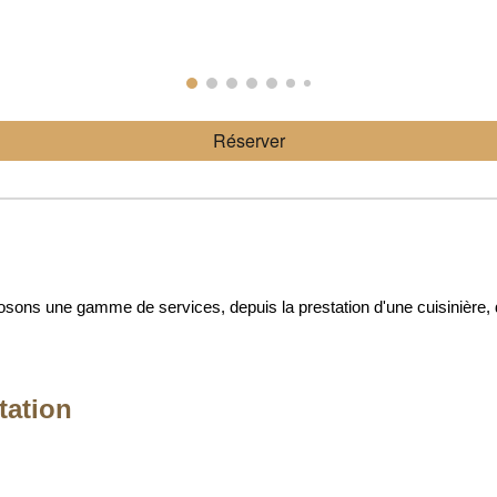
Réserver
posons une gamme de services, depuis la prestation d'une cuisinière
tation