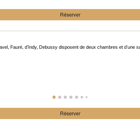
Réserver
avel, Fauré, d'Indy, Debussy disposent de deux chambres et d'une sa
Réserver