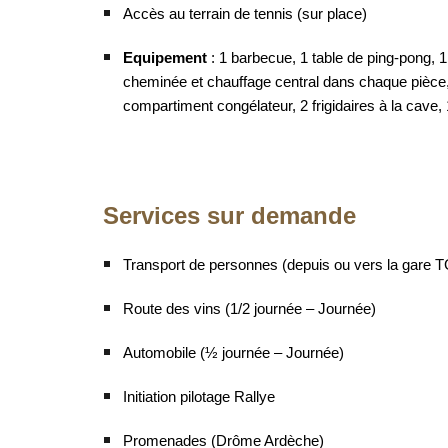
Accès au terrain de tennis (sur place)
Equipement
: 1 barbecue, 1 table de ping-pong, 1 s
cheminée et chauffage central dans chaque pièce, 1
compartiment congélateur, 2 frigidaires à la cave, 1
Services sur demande
Transport de personnes (depuis ou vers la gare TG
Route des vins (1/2 journée – Journée)
Automobile (½ journée – Journée)
Initiation pilotage Rallye
Promenades (Drôme Ardèche)