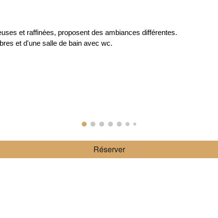
euses et raffinées, proposent des ambiances différentes.
bres et d'une salle de bain avec wc.
Réserver