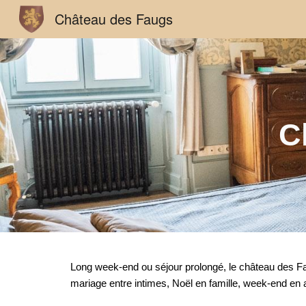
Château des Faugs
Sk
C
Long week-end ou séjour prolongé, le château des Fa
mariage entre intimes, Noël en famille, week-end en 