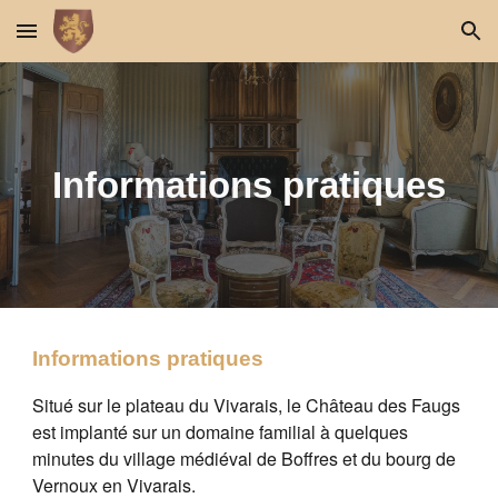
Skip to main content
Skip to navigation
Informations pratiques
Informations pratiques
Situé sur le plateau du Vivarais, le Château des Faugs
est implanté sur un domaine familial à quelques
minutes du village médiéval de Boffres et du bourg de
Vernoux en Vivarais.