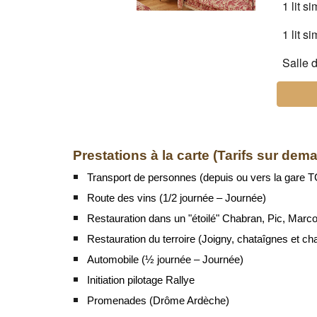
1 lit s
1 lit s
Salle d
Prestations à la carte (Tarifs sur dem
Transport de personnes (depuis ou vers la gare TG
Route des vins (1/2 journée – Journée)
Restauration dans un "étoilé" Chabran, Pic, Marco
Restauration du terroire (Joigny, chataîgnes et ch
Automobile (½ journée – Journée)
Initiation pilotage Rallye
Promenades (Drôme Ardèche)