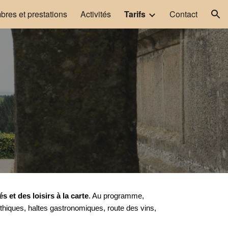
res et prestations
Activités
Tarifs
Contact
ion
és et des loisirs à la carte
. Au programme,
thiques, haltes gastronomiques, route des vins,