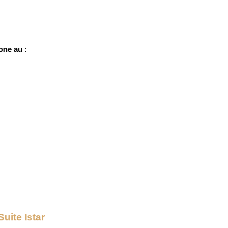
one au
:
Suite Istar