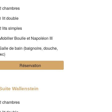
2 chambres
1 lit double
2 lits simples
Mobilier Boulle et Napoléon III
Salle de bain (baignoire, douche,
wc)
Réservation
Suite Wallenstein
2 chambres